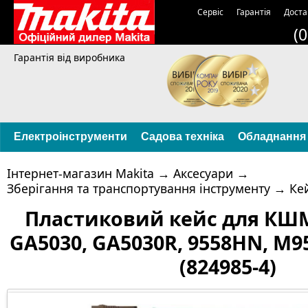
Сервіс
Гарантія
Доста
(
Гарантія від виробника
Електроінструменти
Садова техніка
Обладнання
Інтернет-магазин Makita
→
Аксесуари
→
Зберігання та транспортування інструменту
→
Кей
Пластиковий кейс для КШМ
GA5030, GA5030R, 9558HN, M
(824985-4)