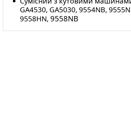
Сумісний з кутовими машинами
GA4530, GA5030, 9554NB, 9555N
9558NB
9558HN,