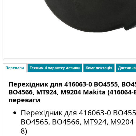
Переваги
Техничні характеристики
Комплектація
Доставка
Перехідник для 416063-0 BO4555, BO45
BO4566, MT924, M9204 Makita (416064-8
переваги
Перехідник для 416063-0 BO455
BO4565, BO4566, MT924, M9204 
8)