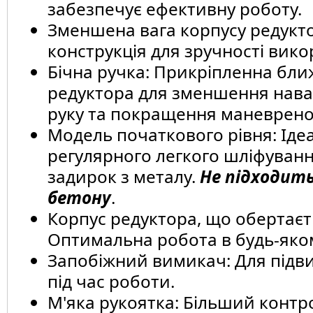
забезпечує ефективну роботу.
Зменшена вага корпусу редукто
конструкція для зручності вико
Бічна ручка: Прикріпленна бли
редуктора для зменшення нав
руку та покращення маневренос
Модель початкового рівня: Іде
регулярного легкого шліфуванн
задирок з металу.
Не підходить
бетону
.
Корпус редуктора, що обертаєть
Оптимальна робота в будь-яко
Запобіжний вимикач: Для підв
під час роботи.
М'яка рукоятка: Більший контр