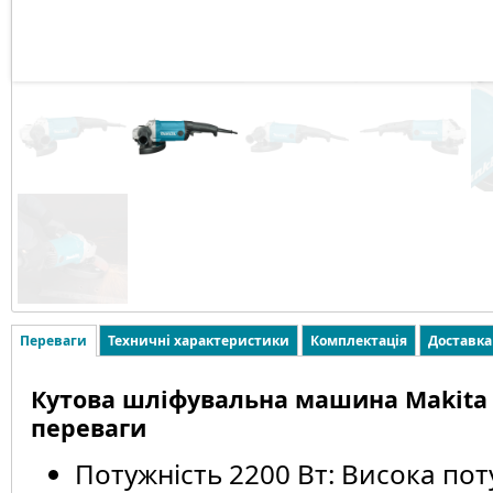
Переваги
Техничні характеристики
Комплектація
Доставка
Кутова шліфувальна машина Makita
переваги
Потужність 2200 Вт: Висока пот