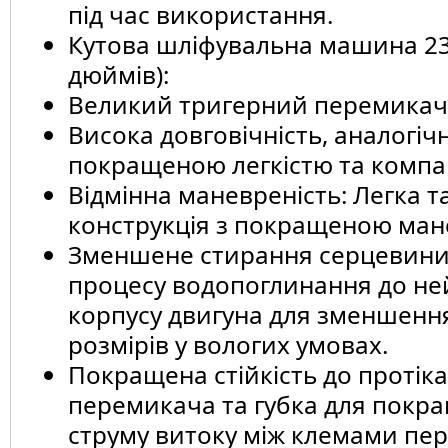
під час використання.
Кутова шліфувальна машина 23
дюймів):
Великий тригерний перемикач 
Висока довговічність, аналогіч
покращеною легкістю та компа
Відмінна маневреність: Легка 
конструкція з покращеною ман
Зменшене стирання серцевини
процесу водопоглинання до н
корпусу двигуна для зменшенн
розмірів у вологих умовах.
Покращена стійкість до протік
перемикача та губка для покр
струму витоку між клемами пе