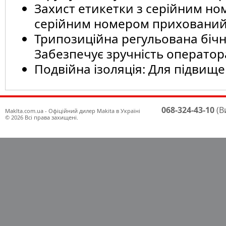
Захист етикетки з серійним но
серійним номером прихований 
Трипозиційна регульована бічн
Забезпечує зручність оператор
Подвійна ізоляція: Для підвище
068-324-43-10
(В
Maklta.com.ua - Офіційний дилер Makita в Україні
© 2026 Всі права захищені.