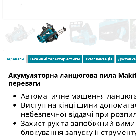
Переваги
Техничні характеристики
Комплектація
Доставка
Акумуляторна ланцюгова пила Makit
переваги
Автоматичне мащення ланцюг
Виступ на кінці шини допомага
небезпечної віддачі при розпи
Захист рук та запобіжний вими
блокування запуску інструмент