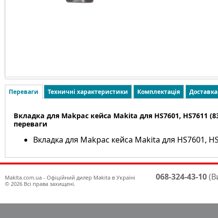
Переваги
Техничні характеристики
Комплектація
Доставка
Вкладка для Makpac кейса Makita для HS7601, HS7611 (83
переваги
Вкладка для Makpac кейса Makita для HS7601, HS
068-324-43-10
(В
Maklta.com.ua - Офіційний дилер Makita в Україні
© 2026 Всі права захищені.