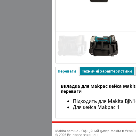
Переваги
Техничні характеристики
Вкладка для Makpac кейса Makita 
переваги
Підходить для Makita BJN1
Для кейса Makpac 1
Maklta.com.ua - Офіційний дилер Makita в Україн
© 2026 Всі права захищені.