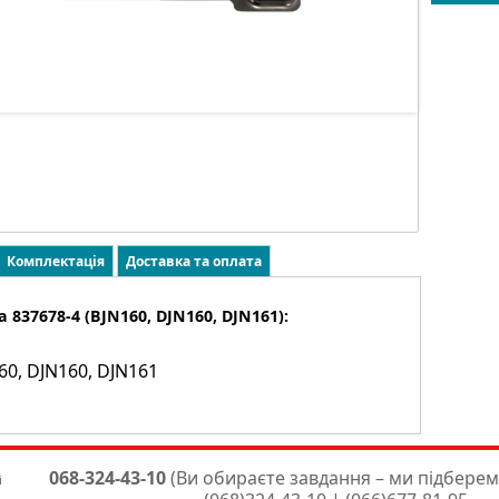
Комплектація
Доставка та оплата
837678-4 (BJN160, DJN160, DJN161):
60, DJN160, DJN161
068-324-43-10
(Ви обираєте завдання – ми підберем
і