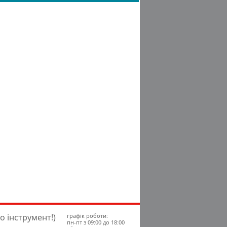
о інструмент!)
графік роботи:
пн-пт з 09:00 до 18:00