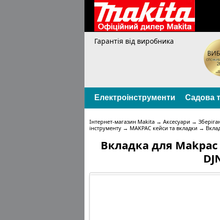
Гарантія від виробника
Електроінструменти
Садова т
Інтернет-магазин Makita
→
Аксесуари
→
Зберіга
інструменту
→
MAKPAC кейси та вкладки
→
Вклад
Вкладка для Makpac 
DJ