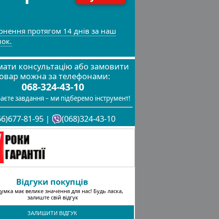
рнення протягом 14 днів за наш
нок.
ати консультацію або замовити
овар можна за телефонами:
068-324-43-10
аєте завдання – ми підберемо інструмент!
66)677-81-95 |
(068)324-43-10
Відгуки покупців
умка має велике значення для нас! Будь ласка,
залиште свій відгук
ЗАЛИШИТИ ВІДГУК