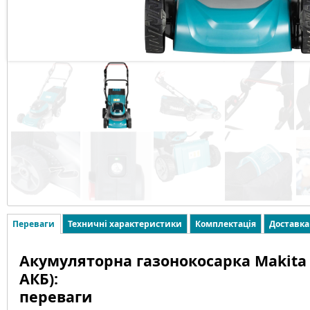
Переваги
Техничні характеристики
Комплектація
Доставка
Акумуляторна газонокосарка Makita 
АКБ):
переваги