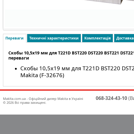
Переваги
Техничні характеристики
Комплектація
Доставка
Скобы 10,5х19 мм для T221D BST220 DST220 BST221 DST221 
переваги
Скобы 10,5х19 мм для T221D BST220 DST
Makita (F-32676)
068-324-43-10
(В
Maklta.com.ua - Офіційний дилер Makita в Україні
© 2026 Всі права захищені.