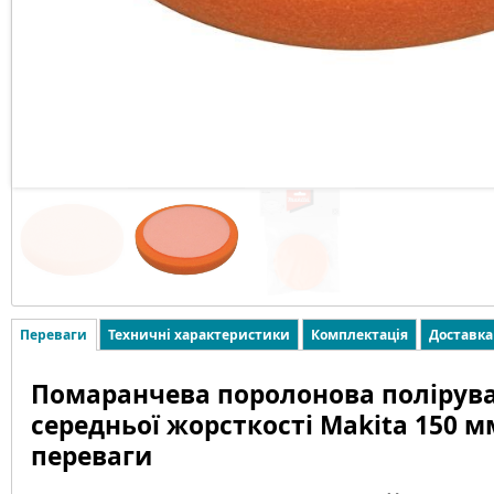
Переваги
Техничні характеристики
Комплектація
Доставка
Помаранчева поролонова полірув
середньої жорсткості Makita 150 мм
переваги