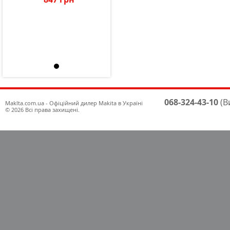
068-324-43-10
(В
Maklta.com.ua - Офіційний дилер Makita в Україні
© 2026 Всі права захищені.