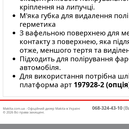
кріплення на липучці.
М'яка губка для видалення пол
герметика
З вафельною поверхнею для м
контакту з поверхнею, яка підля
отже, меншого тертя та виділен
Підходить для полірування фар
автомобіля.
Для використання потрібна шл
платформа арт
197928-2 (опція
068-324-43-10
(В
Maklta.com.ua - Офіційний дилер Makita в Україні
© 2026 Всі права захищені.