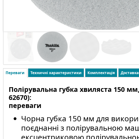
Переваги
Техничні характеристики
Комплектація
Доставка
Полірувальна губка хвиляста 150 мм,
62670):
переваги
Чорна губка 150 мм для викори
поєднанні з полірувальною м
ексцентриковою полірувальн