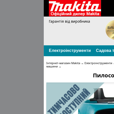
Гарантія від виробника
Електроінструменти
Садова т
Інтернет-магазин Makita
→
Електроінструменти
машини
→
Пилосо