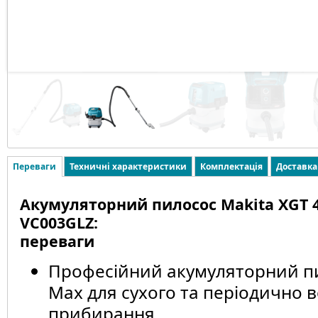
Переваги
Техничні характеристики
Комплектація
Доставка
Акумуляторний пилосос Makita XGT 
VC003GLZ:
переваги
Професійний акумуляторний п
Max для сухого та періодично 
прибирання.