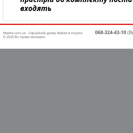
входять
068-324-43-10
(В
Maklta.com.ua - Офіційний дилер Makita в Україні
© 2026 Всі права захищені.