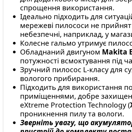
спрощення використання.
Ідеально підходить для ситуаці
мережеві пилососи не прийнятні
небезпечні, наприклад, у магаз
Колесне гальмо утримує пилосо
Обладнаний двигуном
Makita
потужності всмоктування під ча
Зручний пилосос L-класу для су
вологого прибирання.
Підходить для використання п
приміщеннями, добре захищен
eXtreme Protection Technology (
проникнення пилу та вологи.
Зверніть увагу, що акумулято
пристрій до комплекту поста