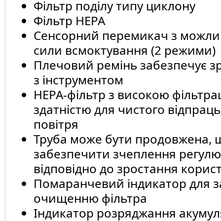
Фільтр поділу типу циклону
Фільтр HEPA
Сенсорний перемикач з можли
сили всмоктування (2 режими)
Плечовий ремінь забезпечує з
з інструментом
НЕРА-фільтр з високою фільтр
здатністю для чистого відпрац
повітря
Труба може бути продовжена, 
забезпечити зчеплення регул
відповідно до зростання корис
Помаранчевий індикатор для з
очищенню фільтра
Індикатор розряджання акуму