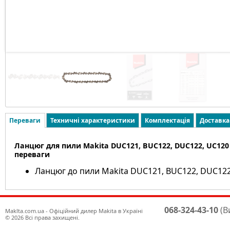
Переваги
Техничні характеристики
Комплектація
Доставка
Ланцюг для пили Makita DUC121, BUC122, DUC122, UC120 
переваги
Ланцюг до пили Makita DUC121, BUC122, DUC122
068-324-43-10
(В
Maklta.com.ua - Офіційний дилер Makita в Україні
© 2026 Всі права захищені.