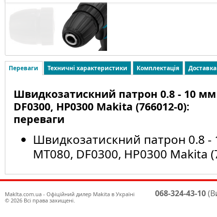
Переваги
Техничні характеристики
Комплектація
Доставка
Швидкозатискний патрон 0.8 - 10 мм
DF0300, HP0300 Makita (766012-0):
переваги
Швидкозатискний патрон 0.8 - 
MT080, DF0300, HP0300 Makita (
068-324-43-10
(В
Maklta.com.ua - Офіційний дилер Makita в Україні
© 2026 Всі права захищені.