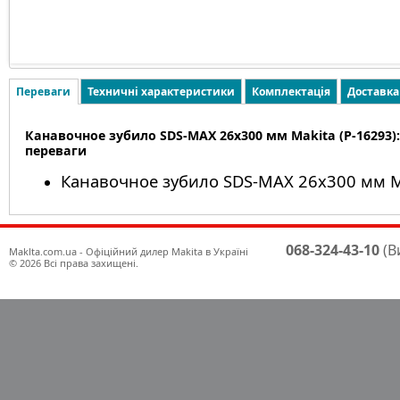
Переваги
Техничні характеристики
Комплектація
Доставка
Канавочное зубило SDS-MAX 26х300 мм Makita (P-16293):
переваги
Канавочное зубило SDS-MAX 26х300 мм Ma
068-324-43-10
(В
Maklta.com.ua - Офіційний дилер Makita в Україні
© 2026 Всі права захищені.