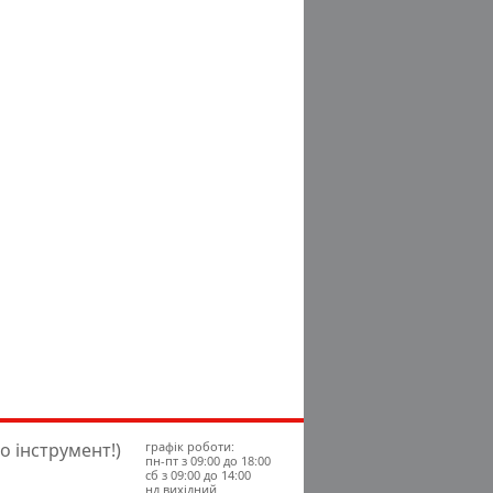
о інструмент!)
графік роботи:
пн-пт з 09:00 до 18:00
сб з 09:00 до 14:00
нд вихідний