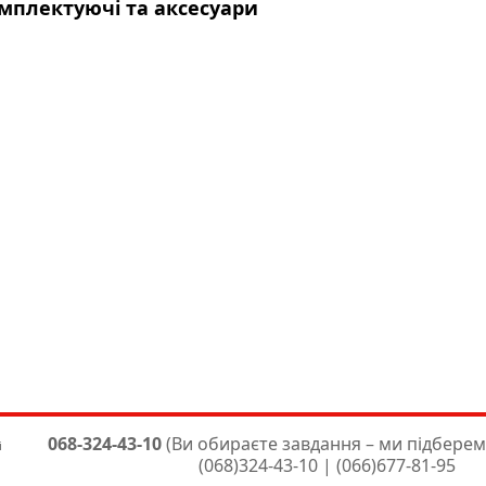
мплектуючі та аксесуари
збірник для BO4565,
55, BO4557, BO3700,
10, BO3711, BO5030,
31, BO5041, BBO180,
80, DBO380, DBO381
326 грн
Makita (135246-0)
068-324-43-10
(Ви обираєте завдання – ми підберем
і
(068)324-43-10 | (066)677-81-95