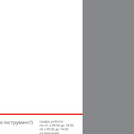
о інструмент!)
графік роботи:
пн-пт з 09:00 до 18:00
сб з 09:00 до 14:00
нд вихідний