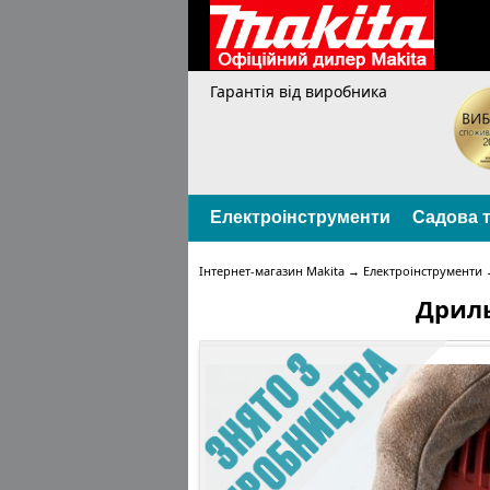
Гарантія від виробника
Електроінструменти
Садова т
Інтернет-магазин Makita
→
Електроінструменти
Дриль