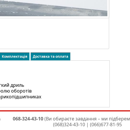
Комплектація
Доставка та оплата
гкий дриль
ролю оборотів
шарикопідшипниках
068-324-43-10
(Ви обираєте завдання – ми підберем
і
(068)324-43-10 | (066)677-81-95