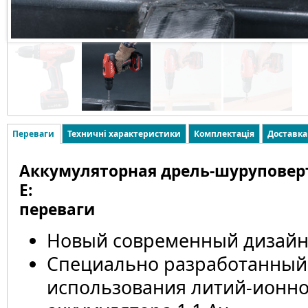
Переваги
Техничні характеристики
Комплектація
Доставка
Аккумуляторная дрель-шуруповерт
E:
переваги
Новый современный дизайн
Cпециально разработанный
использования литий-ионно