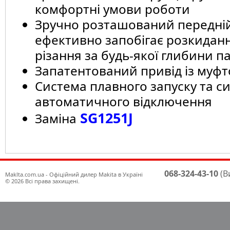
комфортні умови роботи
Зручно розташований передні
ефективно запобігає розкиданн
різання за будь-якої глибини п
Запатентований привід із муфто
Система плавного запуску та с
автоматичного відключення
SG1251J
Заміна
068-324-43-10
(В
Maklta.com.ua - Офіційний дилер Makita в Україні
© 2026 Всі права захищені.