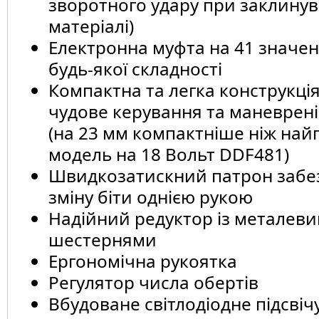
зворотного удару при заклинув
матеріалі)
Електронна муфта на 41 значен
будь-якої складності
Компактна та легка конструкці
чудове керування та маневрені
(на 23 мм компактніше ніж на
модель на 18 Вольт DDF481)
Швидкозатискний патрон забез
зміну біти однією рукою
Надійний редуктор із металев
шестернями
Ергономічна рукоятка
Регулятор числа обертів
Вбудоване світлодіодне підсвіч