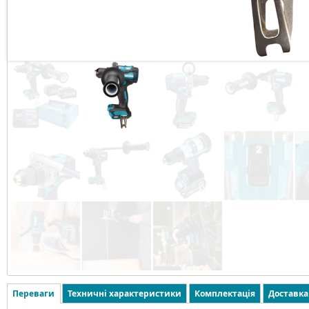
Переваги
Техничні характеристики
Комплектація
Доставка