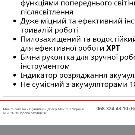
функціями попереднього світін
післясвітлення
Дуже міцний та ефективний ін
тривалій роботі
Пилозахищений та водостійкий
для ефективної роботи
XPT
Бічна рукоятка для зручної роб
інструментом
Індикатор розряджання акуму
Не сумісний з акумуляторами 1
068-324-43-10
(В
Maklta.com.ua - Офіційний дилер Makita в Україні
© 2026 Всі права захищені.