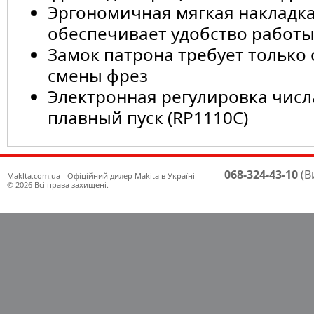
Эргономичная мягкая накладка
обеспечивает удобство работ
Замок патрона требует только
смены фрез
Электронная регулировка числ
плавный пуск (RP1110C)
068-324-43-10
(В
Maklta.com.ua - Офіційний дилер Makita в Україні
© 2026 Всі права захищені.