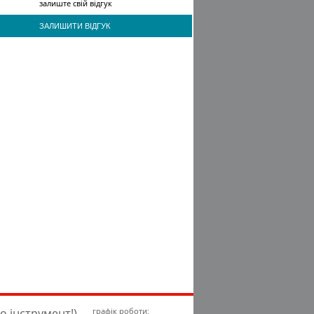
залиште свій відгук
ЗАЛИШИТИ ВІДГУК
о інструмент!)
графік роботи: