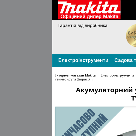
Гарантія від виробника
Електроінструменти
Садова т
Інтернет-магазин Makita
→
Електроінструменти
гвинтокрути (Impact)
→
Акумуляторний 