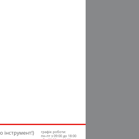
о інструмент!)
графік роботи:
пн-пт з 09:00 до 18:00