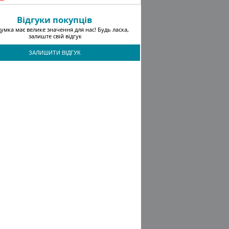
Відгуки покупців
умка має велике значення для нас! Будь ласка,
залиште свій відгук
ЗАЛИШИТИ ВІДГУК