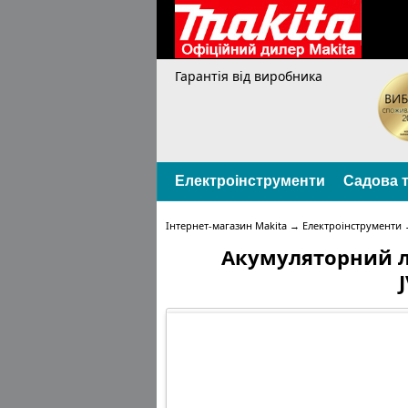
Гарантія від виробника
Електроінструменти
Садова т
Інтернет-магазин Makita
→
Електроінструменти
Акумуляторний л