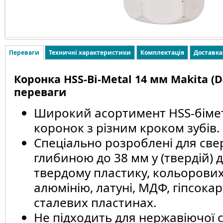
Переваги
Техничні характеристики
Комплектація
Доставка
Коронка HSS-Bi-Metal 14 мм Makita (D-
переваги
Широкий асортимент HSS-біме
коронок з різним кроком зубів.
Спеціально розроблені для све
глибиною до 38 мм у (твердій) 
твердому пластику, кольорових 
алюмінію, латуні, МДФ, гіпсокар
сталевих пластинах.
Не підходить для нержавіючої с