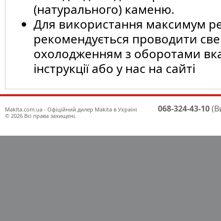
(натурального) каменю.
Для використання максимум ре
рекомендується проводити све
охолодженням з оборотами вк
інструкції або у нас на сайті
068-324-43-10
(В
Maklta.com.ua - Офіційний дилер Makita в Україні
© 2026 Всі права захищені.