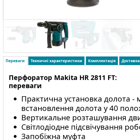
Переваги
Техничні характеристики
Комплектація
Доставка
Перфоратор Makita HR 2811 FT:
переваги
Практична установка долота - 
встановлення долота у 40 пол
Вертикальне розташування дв
Світлодіодне підсвічування роб
Запобіжна муфта