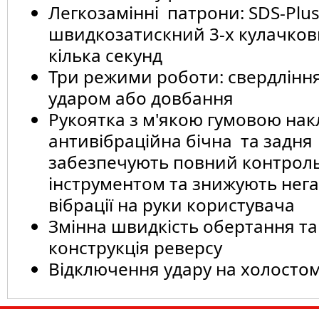
Легкозамінні патрони: SDS-Plus
швидкозатискний 3-х кулачков
кілька секунд
Три режими роботи: свердління
ударом або довбання
Рукоятка з м'якою гумовою нак
антивібраційна бічна та задня
забезпечують повний контроль
інструментом та знижують нег
вібрації на руки користувача
Змінна швидкість обертання та
конструкція реверсу
Відключення удару на холостом