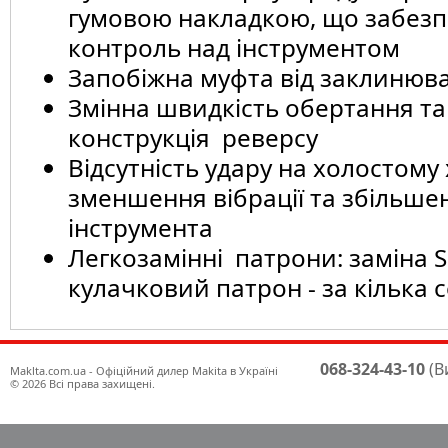
гумовою накладкою, що забезп
контроль над інструментом
Запобіжна муфта від заклинюв
Змінна швидкість обертання та
конструкція реверсу
Відсутність удару на холостому 
зменшення вібрації та збільше
інструмента
Легкозамінні патрони: заміна S
кулачковий патрон - за кілька 
068-324-43-10
(В
Maklta.com.ua - Офіційний дилер Makita в Україні
© 2026 Всі права захищені.