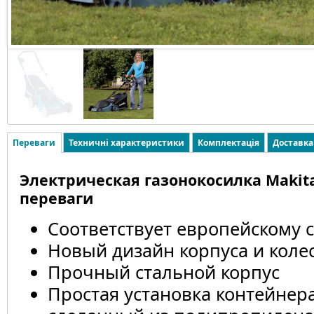
Переваги
Техничні характеристики
Комплектація
Доставка
Электрическая газонокосилка Makita
переваги
Соответствует европейскому с
Новый дизайн корпуса и коле
Прочный стальной корпус
Простая установка контейнер