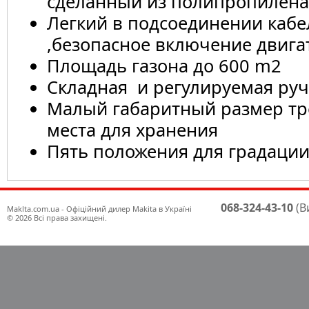
сделанный из полипропилена
Легкий в подсоединении кабе
,безопасное включение двига
Площадь газона до 600 m2
Складная и регулируемая руч
Малый габаритный размер тр
места для хранения
Пять положения для градаци
068-324-43-10
(В
Maklta.com.ua - Офіційний дилер Makita в Україні
© 2026 Всі права захищені.