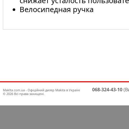
снижает усталость пользоват
Велосипедная ручка
068-324-43-10
(В
Maklta.com.ua - Офіційний дилер Makita в Україні
© 2026 Всі права захищені.