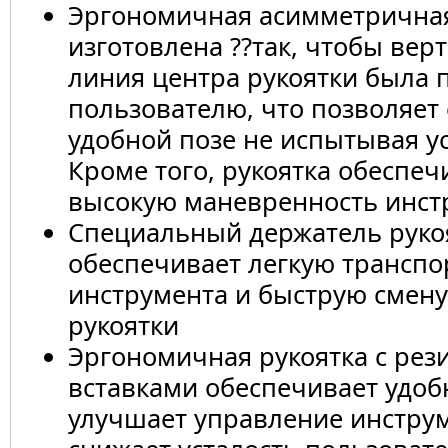
Эргономичная асимметричная
изготовлена ??так, чтобы вер
линия центра рукоятки была 
пользователю, что позволяет 
удобной позе не испытывая ус
Кроме того, рукоятка обеспеч
высокую маневренность инст
Специальный держатель руко
обеспечивает легкую транспо
инструмента и быструю смену
рукоятки
Эргономичная рукоятка с ре
вставками обеспечивает удоб
улучшает управление инстру