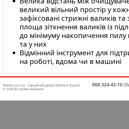
Велика відстань між очищувач
великий вільний простір у кож
зафіксовані стрижні валиків т
площа зіткнення валиків із під
до мінімуму накопичення пилу н
та у них
Відмінний інструмент для підт
на роботі, вдома чи в машині
068-324-43-10
(В
Maklta.com.ua - Офіційний дилер Makita в Україні
© 2026 Всі права захищені.