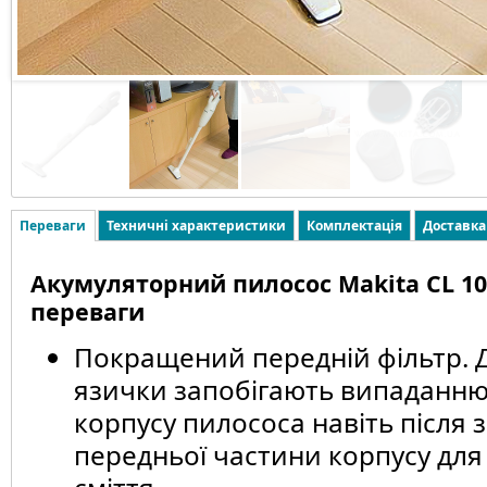
Переваги
Техничні характеристики
Комплектація
Доставка
Акумуляторний пилосос Makita CL 100
переваги
Покращений передній фільтр. Д
язички запобігають випаданню 
корпусу пилососа навіть після 
передньої частини корпусу дл