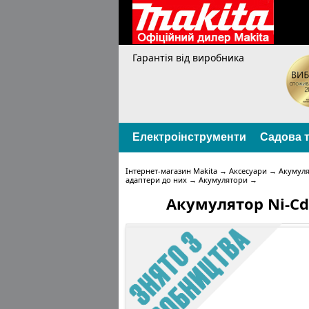
Гарантія від виробника
Електроінструменти
Садова т
Інтернет-магазин Makita
→
Аксесуари
→
Акумуля
адаптери до них
→
Акумулятори
→
Акумулятор Ni-Cd 