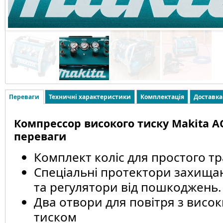
Переваги
Техничні характеристики
Комплектація
Доставка
Компрессор високого тиску Makita AC
переваги
Комплект коліс для простого т
Спеціальні протектори захищ
та регулятори від пошкоджень.
Два отвори для повітря з висо
тиском