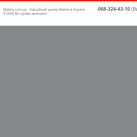
068-324-43-10
(В
Maklta.com.ua - Офіційний дилер Makita в Україні
© 2026 Всі права захищені.