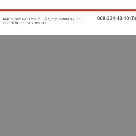
068-324-43-10
(В
Maklta.com.ua - Офіційний дилер Makita в Україні
© 2026 Всі права захищені.