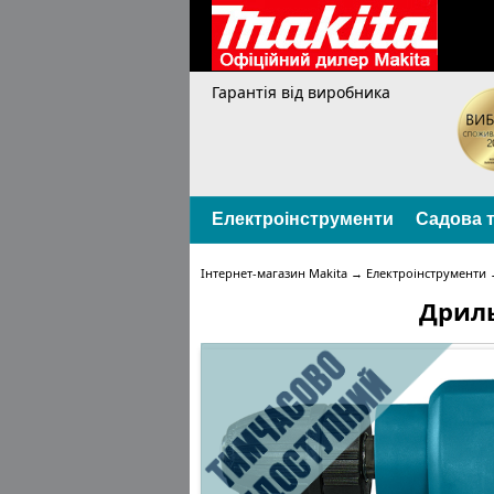
Гарантія від виробника
Електроінструменти
Садова т
Інтернет-магазин Makita
→
Електроінструменти
Дриль