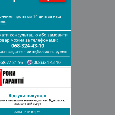
рнення протягом 14 днів за наш
нок.
ати консультацію або замовити
овар можна за телефонами:
068-324-43-10
аєте завдання – ми підберемо інструмент!
66)677-81-95 |
(068)324-43-10
Відгуки покупців
умка має велике значення для нас! Будь ласка,
залиште свій відгук
ЗАЛИШИТИ ВІДГУК