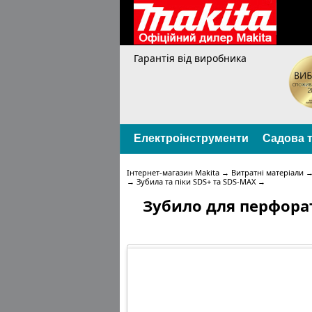
Гарантія від виробника
Електроінструменти
Садова т
Інтернет-магазин Makita
→
Витратні матеріали
→
Зубила та піки SDS+ та SDS-MAX
→
Зубило для перфорат