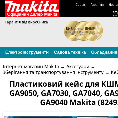
Сервіс
Гарантія
Доста
(
Гарантія від виробника
Електроінструменти
Садова техніка
Обладнання
Інтернет-магазин Makita
→
Аксесуари
→
Зберігання та транспортування інструменту
→
Кей
Пластиковий кейс для КШМ
GA9050, GA7030, GA7040, GA9
GA9040 Makita (8249