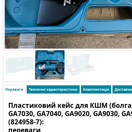
Переваги
Техничні характеристики
Комплектація
Доставка
Пластиковий кейс для КШМ (болга
GA7030, GA7040, GA9020, GA9030, GA
(824958-7):
переваги