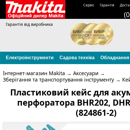
Сервіс
Гарантія
Доста
(
Гарантія від виробника
Електроінструменти
Садова техніка
Обладнання
Інтернет-магазин Makita
→
Аксесуари
→
Зберігання та транспортування інструменту
→
Кей
Пластиковий кейс для аку
перфоратора BHR202, DHR
(824861-2)