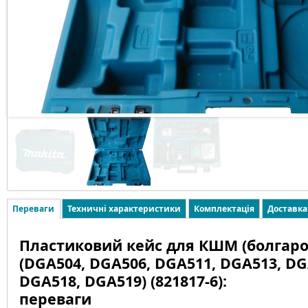
Переваги
Техничні характеристики
Комплектація
Доставка
Пластиковий кейс для КШМ (болгаро
(DGA504, DGA506, DGA511, DGA513, DG
DGA518, DGA519) (821817-6):
переваги