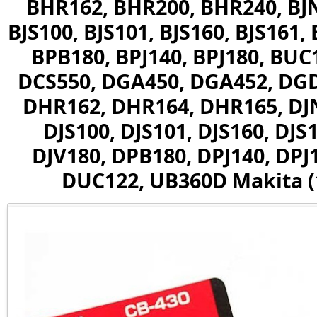
BHR162, BHR200, BHR240, BJN
BJS100, BJS101, BJS160, BJS161, 
BPB180, BPJ140, BPJ180, BUC
DCS550, DGA450, DGA452, DG
DHR162, DHR164, DHR165, DJN
DJS100, DJS101, DJS160, DJS
DJV180, DPB180, DPJ140, DPJ
DUC122, UB360D Makita (