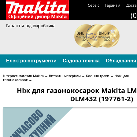
Сервіс
Гарантія
Доста
(
Гарантія від виробника
Електроінструменти
Садова техніка
Обладнання
Інтернет-магазин Makita
→
Витратні матеріали
→
Косіння трави
→
Ножі для
газонокосарок
→
Ніж для газонокосарок Makita LM
DLM432 (197761-2)