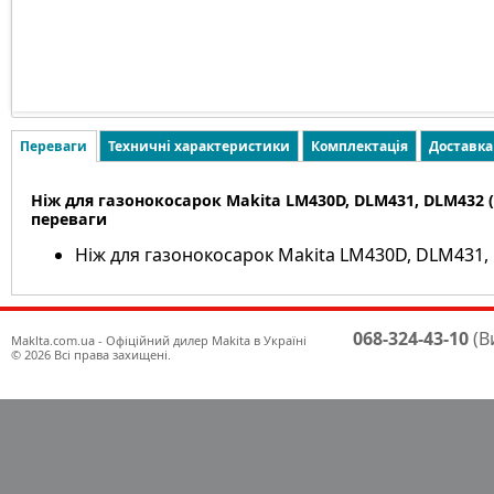
Переваги
Техничні характеристики
Комплектація
Доставка
Ніж для газонокосарок Makita LM430D, DLM431, DLM432 (1
переваги
Ніж для газонокосарок Makita LM430D, DLM431, 
068-324-43-10
(В
Maklta.com.ua - Офіційний дилер Makita в Україні
© 2026 Всі права захищені.