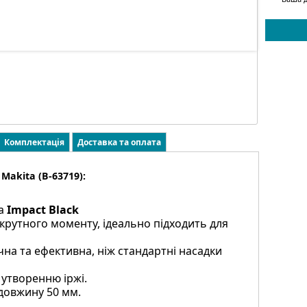
Комплектація
Доставка та оплата
Makita (B-63719):
ta
Impact Black
 крутного моменту, ідеально підходить для
ічна та ефективна, ніж стандартні насадки
 утворенню іржі.
 довжину 50 мм.