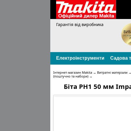
Гарантія від виробника
Електроінструменти
Садова т
Інтернет-магазин Makita
→
Витратні матеріали
(поштучно та набори)
→
Біта PH1 50 мм Impa