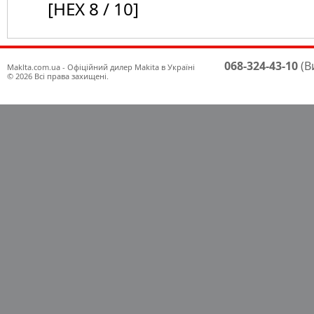
[HEX 8 / 10]
068-324-43-10
(В
Maklta.com.ua - Офіційний дилер Makita в Україні
© 2026 Всі права захищені.