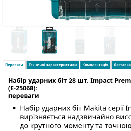
Переваги
Техничні характеристики
Комплектація
Доставка
Набір ударних біт 28 шт. Impact Prem
(E-25068):
переваги
Набір ударних біт Makita серії 
вирізняється надзвичайно висо
до крутного моменту та точною