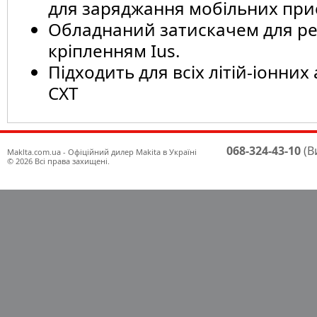
для заряджання мобільних прис
Обладнаний затискачем для ре
кріпленням Ius.
Підходить для всіх літій-іонних
CXT
068-324-43-10
(В
Maklta.com.ua - Офіційний дилер Makita в Україні
© 2026 Всі права захищені.