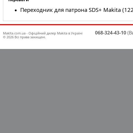
Переходник для патрона SDS+ Makita (12
068-324-43-10
(В
Maklta.com.ua - Офіційний дилер Makita в Україні
© 2026 Всі права захищені.