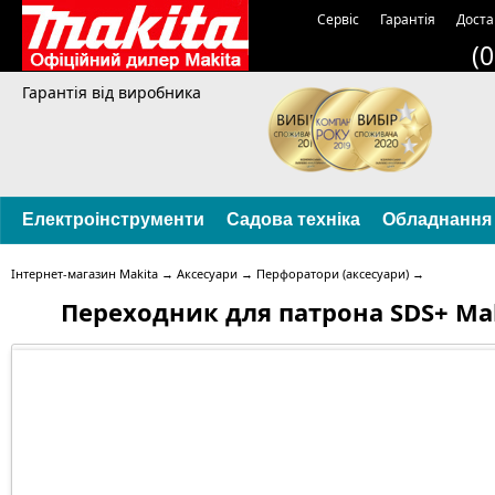
Сервіс
Гарантія
Доста
(
Гарантія від виробника
Електроінструменти
Садова техніка
Обладнання
Інтернет-магазин Makita
→
Аксесуари
→
Перфоратори (аксесуари)
→
Переходник для патрона SDS+ Mak